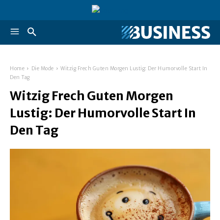
Home
Die Mode
Witzig Frech Guten Morgen Lustig: Der Humorvolle Start In
Den Tag
Witzig Frech Guten Morgen
Lustig: Der Humorvolle Start In
Den Tag