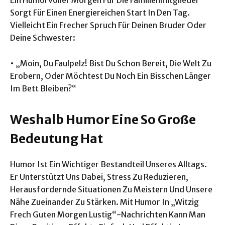
Ein Humorvoller Morgen Für Die Familienmitglieder
Sorgt Für Einen Energiereichen Start In Den Tag.
Vielleicht Ein Frecher Spruch Für Deinen Bruder Oder
Deine Schwester:
• „Moin, Du Faulpelz! Bist Du Schon Bereit, Die Welt Zu
Erobern, Oder Möchtest Du Noch Ein Bisschen Länger
Im Bett Bleiben?“
Weshalb Humor Eine So Große
Bedeutung Hat
Humor Ist Ein Wichtiger Bestandteil Unseres Alltags.
Er Unterstützt Uns Dabei, Stress Zu Reduzieren,
Herausfordernde Situationen Zu Meistern Und Unsere
Nähe Zueinander Zu Stärken. Mit Humor In „Witzig
Frech Guten Morgen Lustig“-Nachrichten Kann Man