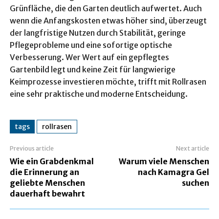
Grünfläche, die den Garten deutlich aufwertet. Auch
wenn die Anfangskosten etwas höher sind, überzeugt
der langfristige Nutzen durch Stabilität, geringe
Pflegeprobleme und eine sofortige optische
Verbesserung. Wer Wert auf ein gepflegtes
Gartenbild legt und keine Zeit für langwierige
Keimprozesse investieren möchte, trifft mit Rollrasen
eine sehr praktische und moderne Entscheidung.
tags
rollrasen
Previous article
Next article
Wie ein Grabdenkmal
Warum viele Menschen
die Erinnerung an
nach Kamagra Gel
geliebte Menschen
suchen
dauerhaft bewahrt