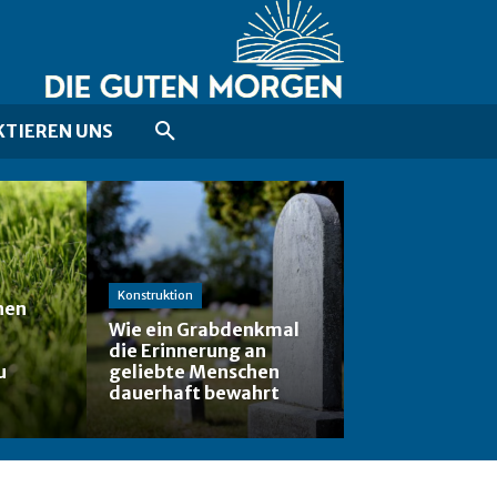
TIEREN UNS
Konstruktion
nen
Wie ein Grabdenkmal
die Erinnerung an
u
geliebte Menschen
dauerhaft bewahrt