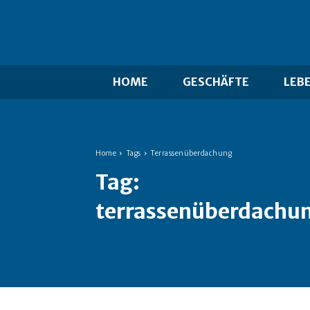
HOME
GESCHÄFTE
LEB
Home
Tags
Terrassenüberdachung
Tag:
terrassenüberdachu