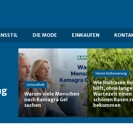
ENSSTIL
DIE MODE
EINKAUFEN
KONTAK
Home Verbesserung
Wie Rollrasen Ih
Gesundheit
ng
hilft, ohne lange
Warum viele Menschen
Wartezeit einen
nach Kamagra Gel
schönen Rasen z
suchen
bekommen