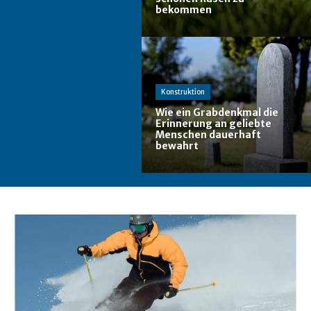
bekommen
Konstruktion
Wie ein Grabdenkmal die
Erinnerung an geliebte
Menschen dauerhaft
bewahrt