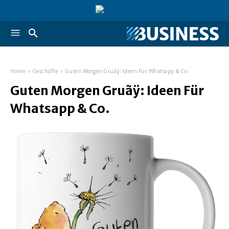
Home
Geschäfte
Guten Morgen Gruãÿ: Ideen Für Whatsapp & Co.
Guten Morgen Gruãÿ: Ideen Für
Whatsapp & Co.