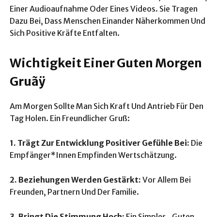
Einer Audioaufnahme Oder Eines Videos. Sie Tragen
Dazu Bei, Dass Menschen Einander Näherkommen Und
Sich Positive Kräfte Entfalten.
Wichtigkeit Einer Guten Morgen
Gruãÿ
Am Morgen Sollte Man Sich Kraft Und Antrieb Für Den
Tag Holen. Ein Freundlicher Gruß:
1. Trägt Zur Entwicklung Positiver Gefühle Bei:
Die
Empfänger*Innen Empfinden Wertschätzung.
2. Beziehungen Werden Gestärkt:
Vor Allem Bei
Freunden, Partnern Und Der Familie.
3. Bringt Die Stimmung Hoch:
Ein Simples „Guten