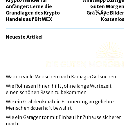
Krypto Handel für
Whatsapp Lustige
Anfänger: Lerne die
Guten Morgen
Grundlagen des Krypto
Grã¼Ãÿe Bilder
Handels auf BitMEX
Kostenlos
Neueste Artikel
Warum viele Menschen nach Kamagra Gel suchen
Wie Rollrasen Ihnen hilft, ohne lange Wartezeit
einen schönen Rasen zu bekommen
Wie ein Grabdenkmal die Erinnerung an geliebte
Menschen dauerhaft bewahrt
Wie ein Garagentor mit Einbau Ihr Zuhause sicherer
macht