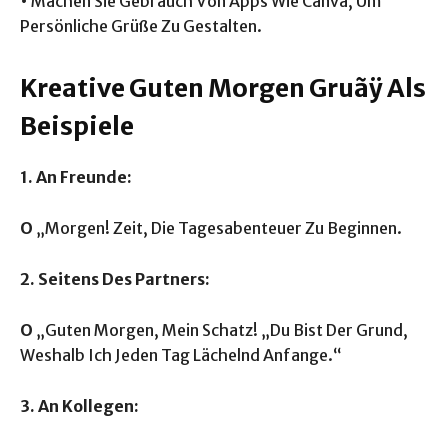
• Machen Sie Gebrauch Von Apps Wie Canva, Um
Persönliche Grüße Zu Gestalten.
Kreative Guten Morgen Gruãÿ Als
Beispiele
1. An Freunde:
O
„Morgen! Zeit, Die Tagesabenteuer Zu Beginnen.
2. Seitens Des Partners:
O
„Guten Morgen, Mein Schatz! „Du Bist Der Grund,
Weshalb Ich Jeden Tag Lächelnd Anfange.“
3. An Kollegen: