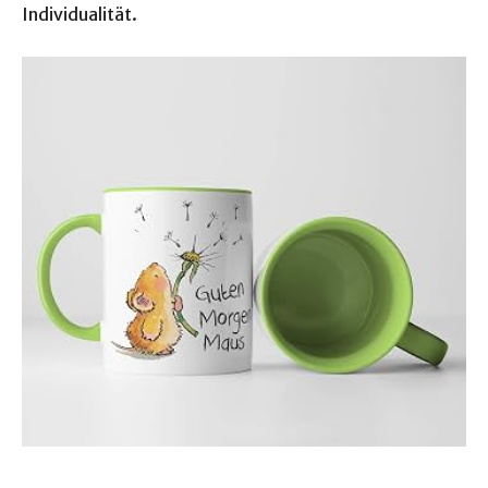
Individualität.