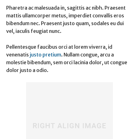
Pharetra ac malesuada in, sagittis ac nibh. Praesent
mattis ullamcorper metus, imperdiet convallis eros
bibendum nec. Praesent justo quam, sodales eu dui
vel, iaculis feugiat nunc.
Pellentesque faucibus orci at lorem viverra, id
venenatis
justo pretium
. Nullam congue, arcu a
molestie bibendum, sem orci lacinia dolor, ut congue
dolor justo a odio.