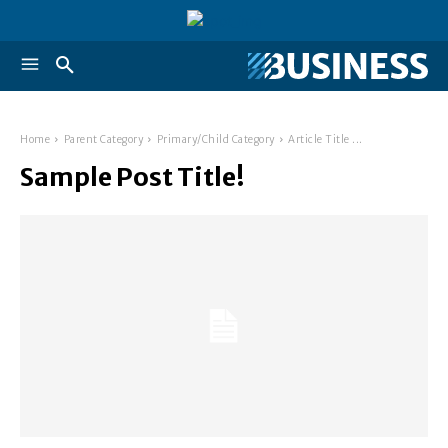
Home
Parent Category
Primary/Child Category
Article Title ...
Sample Post Title!