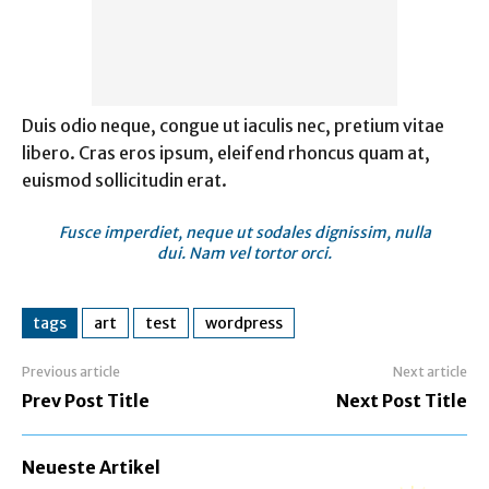
Duis odio neque, congue ut iaculis nec, pretium vitae
libero. Cras eros ipsum, eleifend rhoncus quam at,
euismod sollicitudin erat.
Fusce imperdiet, neque ut sodales dignissim, nulla
dui. Nam vel tortor orci.
tags
art
test
wordpress
Previous article
Next article
Prev Post Title
Next Post Title
Neueste Artikel