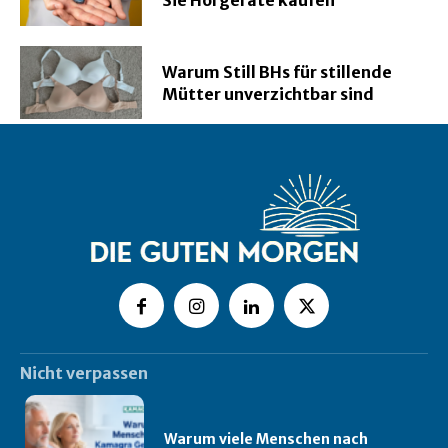
Sie Hörgeräte kaufen
Warum Still BHs für stillende
Mütter unverzichtbar sind
Nicht verpassen
Warum viele Menschen nach