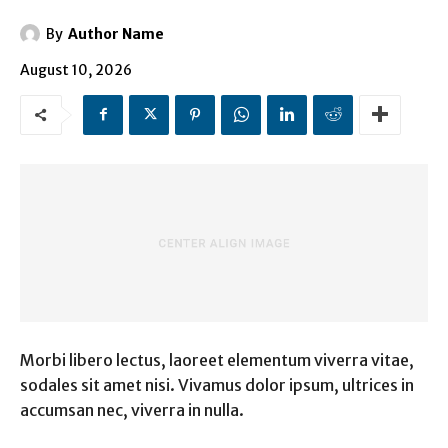
By
Author Name
August 10, 2026
Morbi libero lectus, laoreet elementum viverra vitae,
sodales sit amet nisi. Vivamus dolor ipsum, ultrices in
accumsan nec, viverra in nulla.